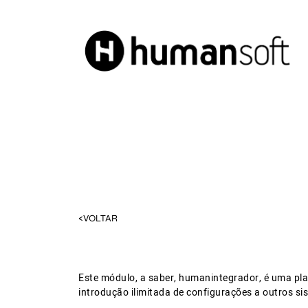
<VOLTAR
Este módulo, a saber, humanintegrador, é uma pl
introdução ilimitada de configurações a outros si