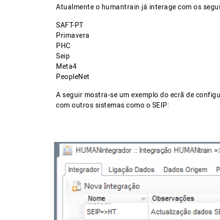
Atualmente o humantrain já interage com os segui
SAFT-PT
Primavera
PHC
Seip
Meta4
PeopleNet
A seguir mostra-se um exemplo do ecrã de configu
com outros sistemas como o SEIP: