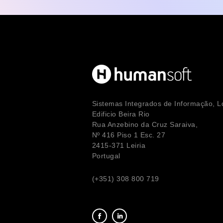
Sistemas Integrados de Informação, L
Edificio Beira Rio
Rua Anzebino da Cruz Saraiva,
Nº 416 Piso 1 Esc. 27
2415-371 Leiria
Portugal
(+351) 308 800 719