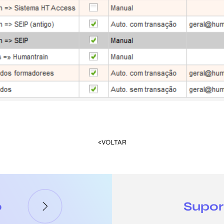
<VOLTAR
o
Supor