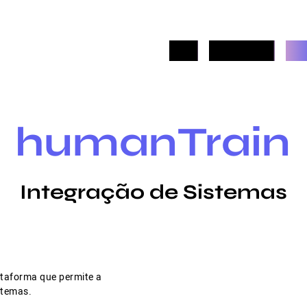
HOME
QUEM SOMOS
HUM
humanTrain
Integração de Sistemas
ataforma que permite a
stemas.