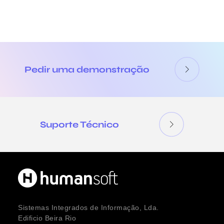
Pedir uma demonstração
Suporte Técnico
Sistemas Integrados de Informação, Lda.
Edificio Beira Rio