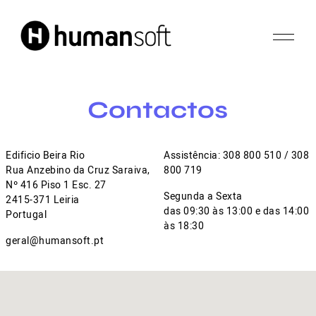
Contactos
Edificio Beira Rio
Assistência: 308 800 510 / 308
Rua Anzebino da Cruz Saraiva,
800 719
Nº 416 Piso 1 Esc. 27
Segunda a Sexta
2415-371 Leiria
das 09:30 às 13:00 e das 14:00
Portugal
às 18:30
geral@humansoft.pt